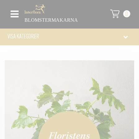
0
BLOMSTERMAKARNA
VISA KATEGORIER