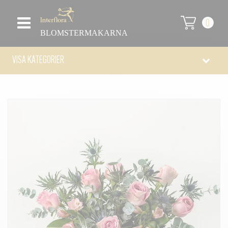
0
BLOMSTERMAKARNA
VISA KATEGORIER