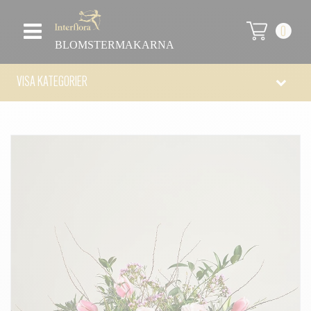
0
BLOMSTERMAKARNA
VISA KATEGORIER